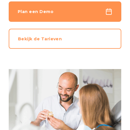
Plan een Demo
Bekijk de Tarieven