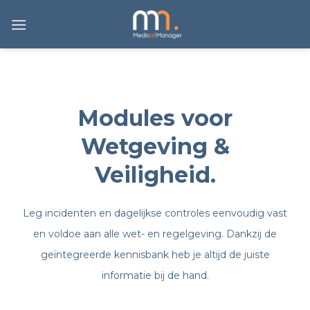
Ga
naar
inhoud
Modules voor
Wetgeving &
Veiligheid.
Leg incidenten en dagelijkse controles eenvoudig vast
en voldoe aan alle wet- en regelgeving. Dankzij de
geïntegreerde kennisbank heb je altijd de juiste
informatie bij de hand.