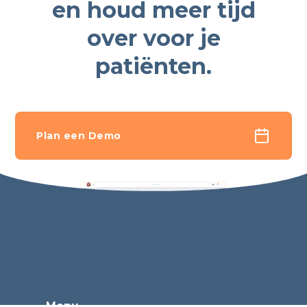
en houd meer tijd
over voor je
patiënten.
Plan een Demo
Menu