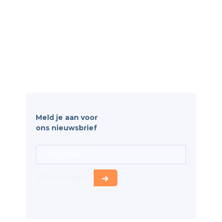
Software
Personeelsbeheer
Rooster & Verlof
Apparatuurbeheer
Kwaliteit & Documentatie
Wetgeving & Veiligheid
Meld je aan voor
ons nieuwsbrief
[cf7a-honeypot]