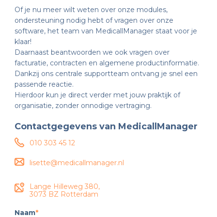
Of je nu meer wilt weten over onze modules,
ondersteuning nodig hebt of vragen over onze
software, het team van MedicallManager staat voor je
klaar!
Daarnaast beantwoorden we ook vragen over
facturatie, contracten en algemene productinformatie.
Dankzij ons centrale support­team ontvang je snel een
passende reactie.
Hierdoor kun je direct verder met jouw praktijk of
organisatie, zonder onnodige vertraging.
Contactgegevens van MedicallManager
010 303 45 12
lisette@medicallmanager.nl
Lange Hilleweg 380,
3073 BZ Rotterdam
Naam
*