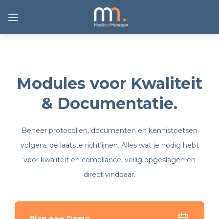
Ga
naar
inhoud
Modules voor Kwaliteit
& Documentatie.
Beheer protocollen, documenten en kennistoetsen
volgens de laatste richtlijnen. Alles wat je nodig hebt
voor kwaliteit en compliance, veilig opgeslagen en
direct vindbaar.
Plan een Demo