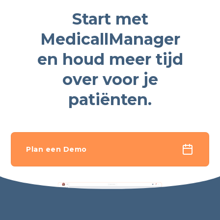
Start met
MedicallManager
en houd meer tijd
over voor je
patiënten.
Plan een Demo