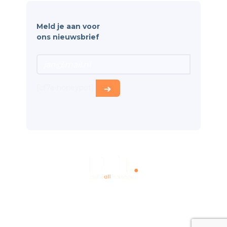
Meld je aan voor
ons nieuwsbrief
[cf7a-honeypot]
Terms
Privacy
Cookies